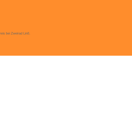
eis bei Zweirad Linß.