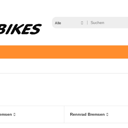
Alle
remsen
Rennrad Bremsen