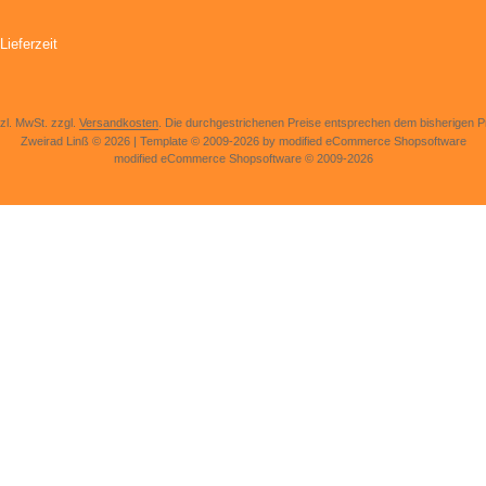
Lieferzeit
tzl. MwSt. zzgl.
Versandkosten
. Die durchgestrichenen Preise entsprechen dem bisherigen Pr
Zweirad Linß © 2026 | Template © 2009-2026 by modified eCommerce Shopsoftware
mod
ified eCommerce Shopsoftware © 2009-2026