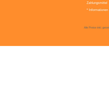
Zahlungsmittel
* Informationen 
Alle Preise inkl. gese