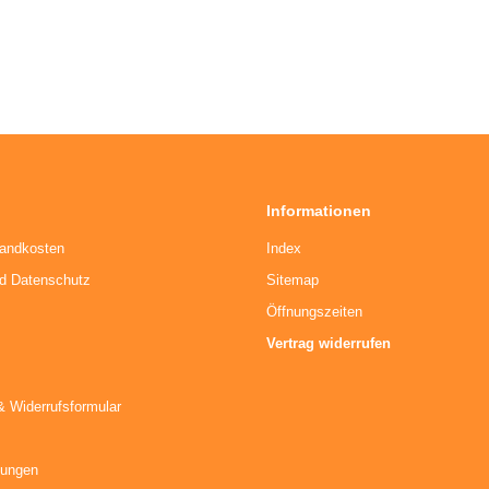
Informationen
sandkosten
Index
nd Datenschutz
Sitemap
Öffnungszeiten
Vertrag widerrufen
& Widerrufsformular
kungen