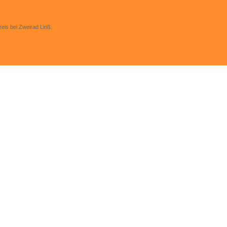
eis bei Zweirad Linß.