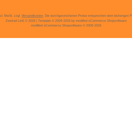
tzl. MwSt. zzgl.
Versandkosten
. Die durchgestrichenen Preise entsprechen dem bisherigen Pr
Zweirad Linß © 2026 | Template © 2009-2026 by modified eCommerce Shopsoftware
mod
ified eCommerce Shopsoftware © 2009-2026