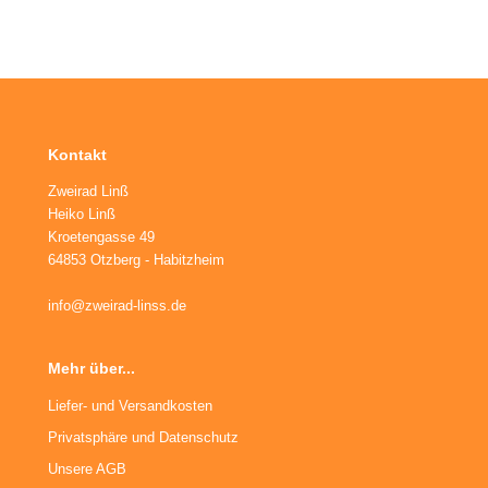
Kontakt
Zweirad Linß
Heiko Linß
Kroetengasse 49
64853 Otzberg - Habitzheim
info@zweirad-linss.de
Mehr über...
Liefer- und Versandkosten
Privatsphäre und Datenschutz
Unsere AGB