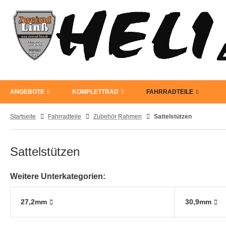
ANGEBOTE
KOMPLETTRAD
FAHRRADTEILE
Startseite
Fahrradteile
Zubehör Rahmen
Sattelstützen
Sattelstützen
Weitere Unterkategorien:
27,2mm
30,9mm