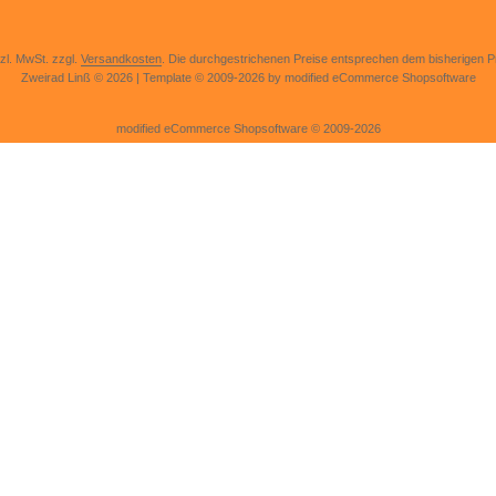
tzl. MwSt. zzgl.
Versandkosten
. Die durchgestrichenen Preise entsprechen dem bisherigen Pr
Zweirad Linß © 2026 | Template © 2009-2026 by modified eCommerce Shopsoftware
mod
ified eCommerce Shopsoftware © 2009-2026