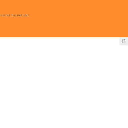
eis bei Zweirad Linß.