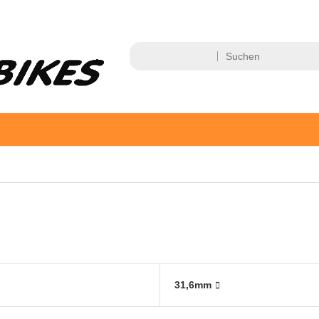
31,6mm