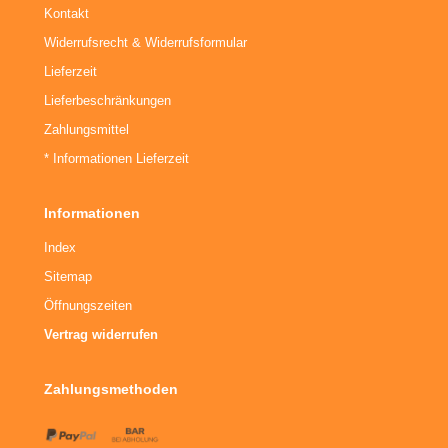
Kontakt
päckträger
Widerrufsrecht & Widerrufsformular
Lieferzeit
hnellspanner
Lieferbeschränkungen
ngle Speed Zubehör
Zahlungsmittel
* Informationen Lieferzeit
Informationen
Index
Sitemap
Öffnungszeiten
Vertrag widerrufen
Zahlungsmethoden