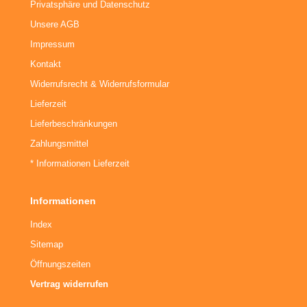
Privatsphäre und Datenschutz
Unsere AGB
päckträger
Impressum
hnellspanner
Kontakt
Widerrufsrecht & Widerrufsformular
ngle Speed Zubehör
Lieferzeit
Lieferbeschränkungen
Zahlungsmittel
* Informationen Lieferzeit
Informationen
Index
Sitemap
Öffnungszeiten
Vertrag widerrufen