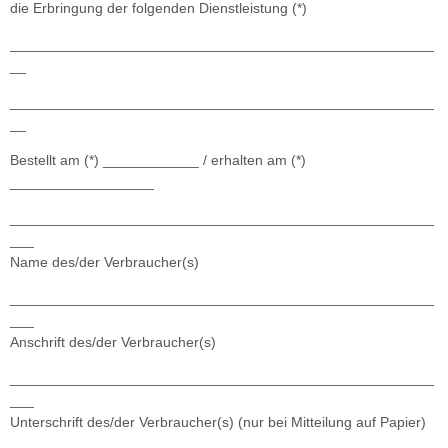
die Erbringung der folgenden Dienstleistung (*)
_____________________________________________________
__
_____________________________________________________
__
Bestellt am (*) ____________ / erhalten am (*)
__________________
_____________________________________________________
___
Name des/der Verbraucher(s)
_____________________________________________________
___
Anschrift des/der Verbraucher(s)
_____________________________________________________
___
Unterschrift des/der Verbraucher(s) (nur bei Mitteilung auf Papier)