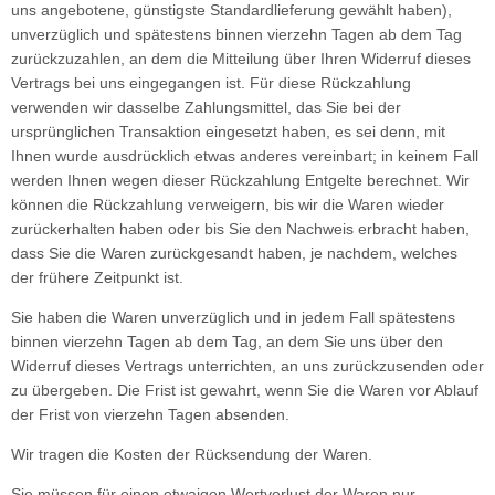
uns angebotene, günstigste Standardlieferung gewählt haben),
unverzüglich und spätestens binnen vierzehn Tagen ab dem Tag
zurückzuzahlen, an dem die Mitteilung über Ihren Widerruf dieses
Vertrags bei uns eingegangen ist. Für diese Rückzahlung
verwenden wir dasselbe Zahlungsmittel, das Sie bei der
ursprünglichen Transaktion eingesetzt haben, es sei denn, mit
Ihnen wurde ausdrücklich etwas anderes vereinbart; in keinem Fall
werden Ihnen wegen dieser Rückzahlung Entgelte berechnet. Wir
können die Rückzahlung verweigern, bis wir die Waren wieder
zurückerhalten haben oder bis Sie den Nachweis erbracht haben,
dass Sie die Waren zurückgesandt haben, je nachdem, welches
der frühere Zeitpunkt ist.
Sie haben die Waren unverzüglich und in jedem Fall spätestens
binnen vierzehn Tagen ab dem Tag, an dem Sie uns über den
Widerruf dieses Vertrags unterrichten, an uns zurückzusenden oder
zu übergeben. Die Frist ist gewahrt, wenn Sie die Waren vor Ablauf
der Frist von vierzehn Tagen absenden.
Wir tragen die Kosten der Rücksendung der Waren.
Sie müssen für einen etwaigen Wertverlust der Waren nur