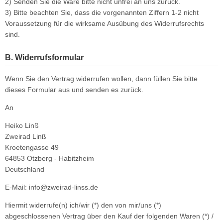
2) Senden Sie die Ware bitte nicht unfrei an uns zurück.
3) Bitte beachten Sie, dass die vorgenannten Ziffern 1-2 nicht
Voraussetzung für die wirksame Ausübung des Widerrufsrechts
sind.
B. Widerrufsformular
Wenn Sie den Vertrag widerrufen wollen, dann füllen Sie bitte
dieses Formular aus und senden es zurück.
An
Heiko Linß
Zweirad Linß
Kroetengasse 49
64853 Otzberg - Habitzheim
Deutschland
E-Mail: info@zweirad-linss.de
Hiermit widerrufe(n) ich/wir (*) den von mir/uns (*)
abgeschlossenen Vertrag über den Kauf der folgenden Waren (*) /