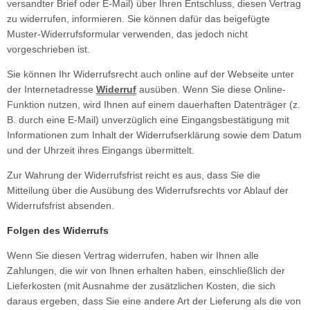
versandter Brief oder E-Mail) über Ihren Entschluss, diesen Vertrag
zu widerrufen, informieren. Sie können dafür das beigefügte
päckträger
Muster-Widerrufsformular verwenden, das jedoch nicht
vorgeschrieben ist.
hnellspanner
Sie können Ihr Widerrufsrecht auch online auf der Webseite unter
ngle Speed Zubehör
der Internetadresse
Widerruf
ausüben. Wenn Sie diese Online-
Funktion nutzen, wird Ihnen auf einem dauerhaften Datenträger (z.
B. durch eine E-Mail) unverzüglich eine Eingangsbestätigung mit
Informationen zum Inhalt der Widerrufserklärung sowie dem Datum
und der Uhrzeit ihres Eingangs übermittelt.
Zur Wahrung der Widerrufsfrist reicht es aus, dass Sie die
Mitteilung über die Ausübung des Widerrufsrechts vor Ablauf der
Widerrufsfrist absenden.
Folgen des Widerrufs
Wenn Sie diesen Vertrag widerrufen, haben wir Ihnen alle
Zahlungen, die wir von Ihnen erhalten haben, einschließlich der
Lieferkosten (mit Ausnahme der zusätzlichen Kosten, die sich
daraus ergeben, dass Sie eine andere Art der Lieferung als die von