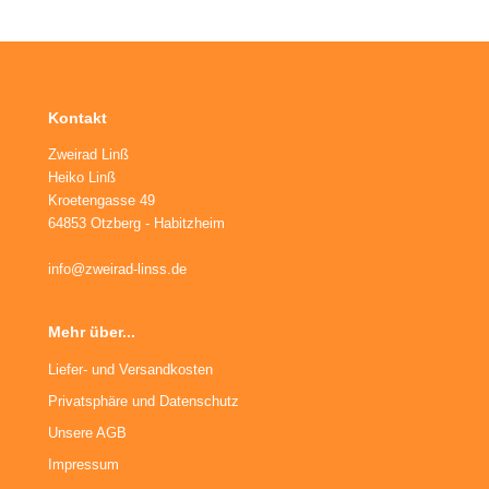
Kontakt
Zweirad Linß
Heiko Linß
Kroetengasse 49
64853 Otzberg - Habitzheim
info@zweirad-linss.de
Mehr über...
Liefer- und Versandkosten
Privatsphäre und Datenschutz
Unsere AGB
Impressum